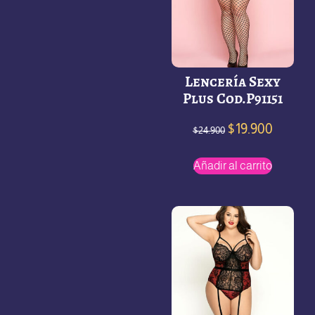
Lencería Sexy
Plus Cod.P91151
$
19.900
$
24.900
Añadir al carrito