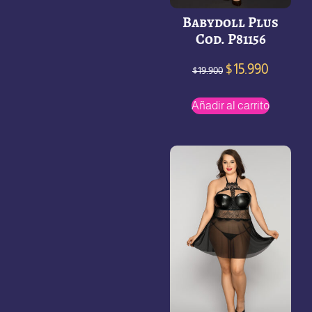
Babydoll Plus
Cod. P81156
$
15.990
$
19.900
Añadir al carrito