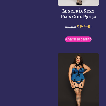
Lencería Sexy
Plus Cod. P91130
$
15.990
$
20.900
Añadir al carrito