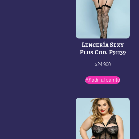
Lencería Sexy
Plus Cod. P91139
$
24.900
Añadir al carrito