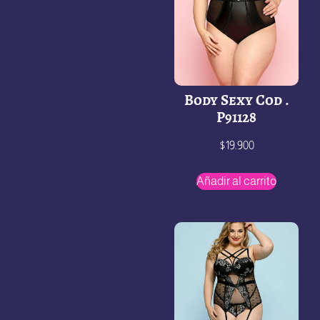
Body Sexy Cod .
P91128
$
19.900
Añadir al carrito