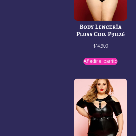
Body Lencería
Pluss Cod. P91126
$
14.900
Añadir al carrito