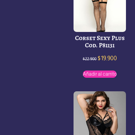
Corset Sexy Plus
Cod. P81131
$
19.900
$
22.900
Añadir al carrito