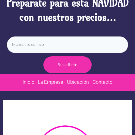
Preparate para esta NAVIDAD
con nuestros precios…
Suscríbete
Inicio
La Empresa
Ubicación
Contacto