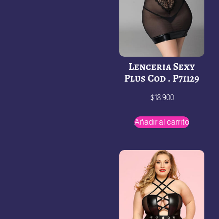
Lenceria Sexy
Plus Cod . P71129
$
18.900
Añadir al carrito