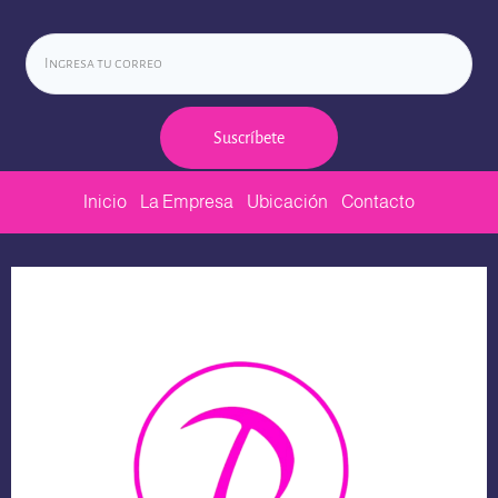
Suscríbete
Inicio
La Empresa
Ubicación
Contacto