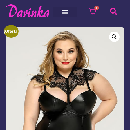
0
¡Oferta!