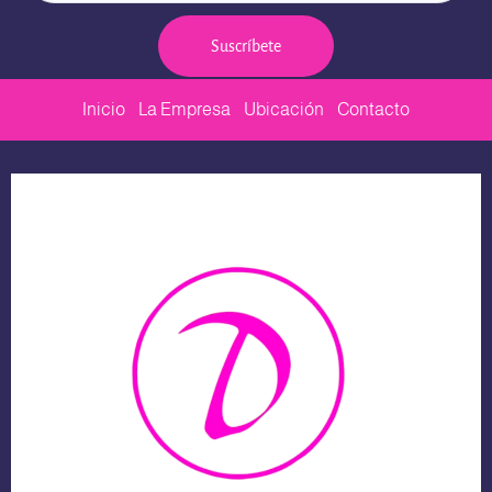
Suscríbete
Inicio
La Empresa
Ubicación
Contacto