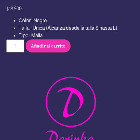
$
18.900
Color :
Negro
Talla :
Única (Alcanza desde la talla S hasta L)
Tipo :
Malla
Añadir al carrito