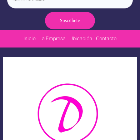
Suscríbete
Inicio
La Empresa
Ubicación
Contacto