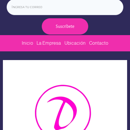
Suscríbete
Inicio
La Empresa
Ubicación
Contacto