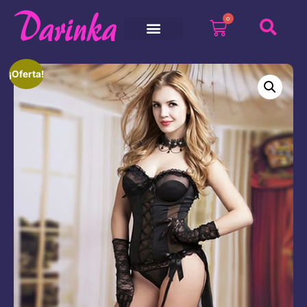
0
¡Oferta!