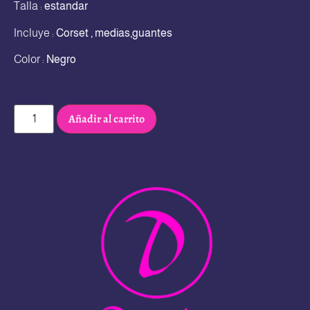
Talla :
estandar
Incluye :
Corset , medias,guantes
Color :
Negro
Añadir al carrito