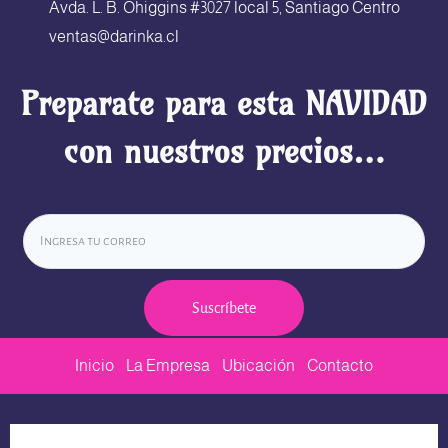
Avda. L. B. Ohiggins #3027 local 5, Santiago Centro
ventas@darinka.cl
Preparate para esta NAVIDAD
con nuestros precios…
Suscríbete
Inicio
La Empresa
Ubicación
Contacto