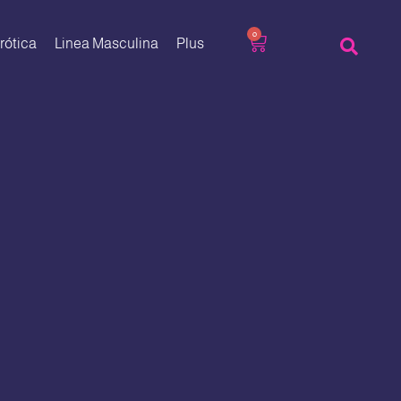
0
rótica
Linea Masculina
Plus