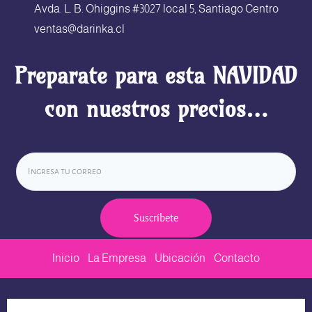
Avda. L. B. Ohiggins #3027 local 5, Santiago Centro
ventas@darinka.cl
Preparate para esta NAVIDAD
con nuestros precios…
Suscríbete
Inicio
La Empresa
Ubicación
Contacto