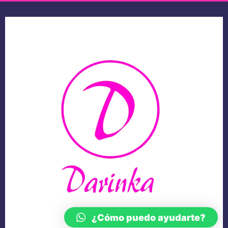
¿Cómo puedo ayudarte?