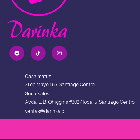
Casa matriz
21 de Mayo 665, Santiago Centro
Sucursales
Avda. L. B. Ohiggins #3027 local 5, Santiago Centro
ventas@darinka.cl