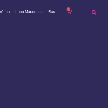
0
rótica
Linea Masculina
Plus