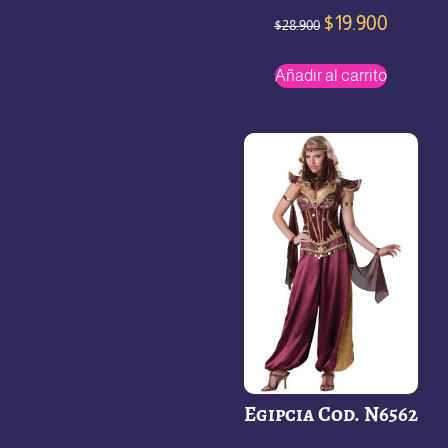
$
19.900
$
28.900
Añadir al carrito
Egipcia Cod. N6562