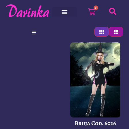
0
Bruja Cod. 6026