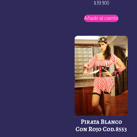
$
39.900
Añadir al carrito
Pirata Blanco
Con Rojo Cod.8553