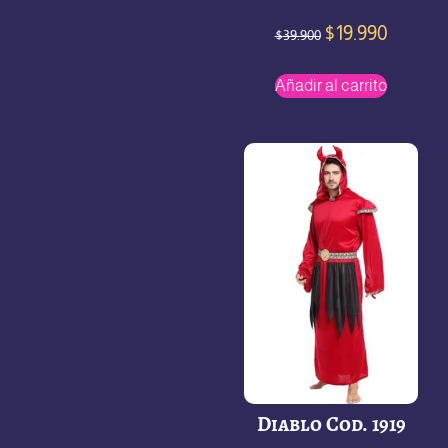
$
19.990
$
39.900
Añadir al carrito
Diablo Cod. 1919