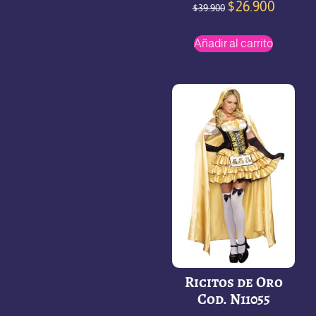
$
26.900
$
39.900
Añadir al carrito
Ricitos de Oro
Cod. N11055