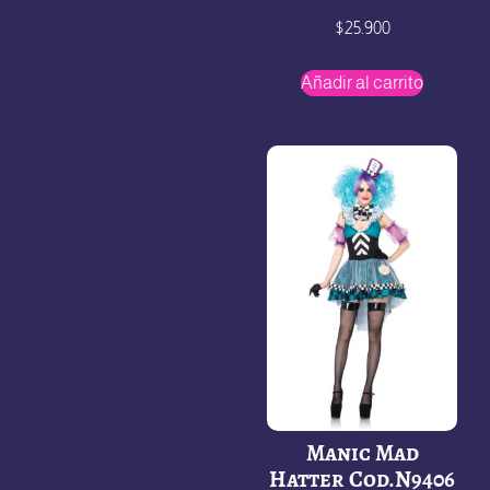
$
25.900
Añadir al carrito
Manic Mad
Hatter Cod.N9406