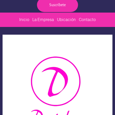
Suscríbete
Inicio
La Empresa
Ubicación
Contacto