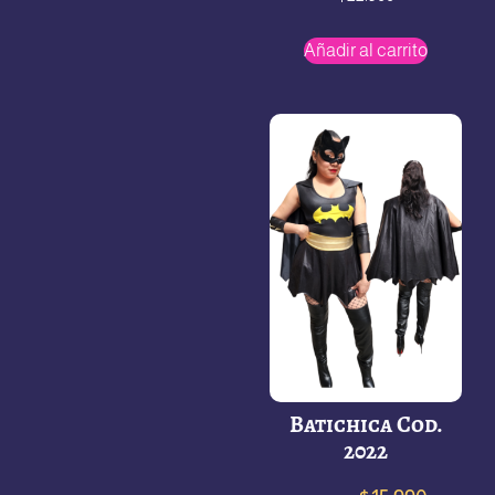
Añadir al carrito
Batichica Cod.
2022